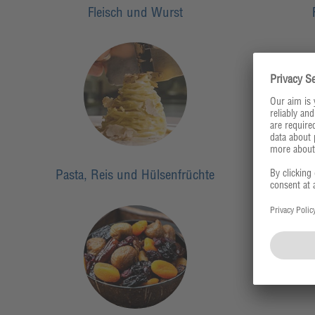
Fleisch und Wurst
Pasta, Reis und Hülsenfrüchte