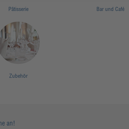
Pâtisserie
Bar und Café
Zubehör
ne an!