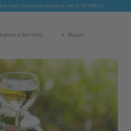
hop-Login
| Telefonische Bestellung: +49 (0) 961/38912-0
Regional & Nachhaltig
Magazin