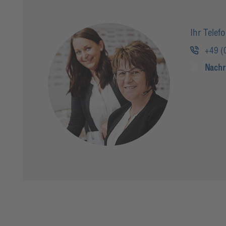
Ihr Telef
+49 (
Nachr