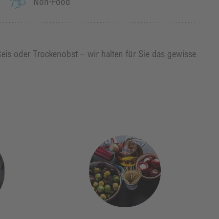
Non-Food
Reis oder Trockenobst – wir halten für Sie das gewisse