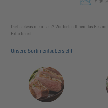
High C
Darf's etwas mehr sein? Wir bieten Ihnen das Besonder
Extra bereit.
Unsere Sortimentsübersicht