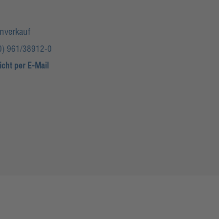
onverkauf
0) 961/38912-0
icht per E-Mail