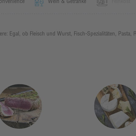
onvenience
Wein & Getränke
Feinkost
e: Egal, ob Fleisch und Wurst, Fisch-Spezialitäten, Pasta, 