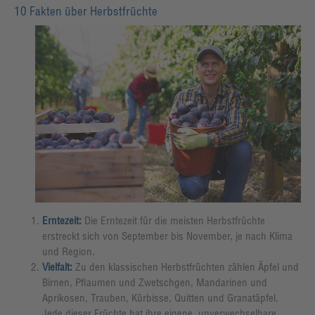
10 Fakten über Herbstfrüchte
Erntezeit:
Die Erntezeit für die meisten Herbstfrüchte
erstreckt sich von September bis November, je nach Klima
und Region.
Vielfalt:
Zu den klassischen Herbstfrüchten zählen Äpfel und
Birnen, Pflaumen und Zwetschgen, Mandarinen und
Aprikosen, Trauben, Kürbisse, Quitten und Granatäpfel.
Jede dieser Früchte hat ihre eigene, unverwechselbare