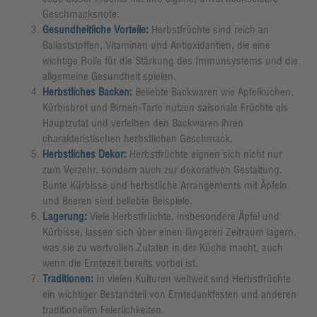
Geschmacksnote.
Gesundheitliche Vorteile:
Herbstfrüchte sind reich an
Ballaststoffen, Vitaminen und Antioxidantien, die eine
wichtige Rolle für die Stärkung des Immunsystems und die
allgemeine Gesundheit spielen.
Herbstliches Backen:
Beliebte Backwaren wie Apfelkuchen,
Kürbisbrot und Birnen-Tarte nutzen saisonale Früchte als
Hauptzutat und verleihen den Backwaren ihren
charakteristischen herbstlichen Geschmack.
Herbstliches Dekor:
Herbstfrüchte eignen sich nicht nur
zum Verzehr, sondern auch zur dekorativen Gestaltung.
Bunte Kürbisse und herbstliche Arrangements mit Äpfeln
und Beeren sind beliebte Beispiele.
Lagerung:
Viele Herbstfrüchte, insbesondere Äpfel und
Kürbisse, lassen sich über einen längeren Zeitraum lagern,
was sie zu wertvollen Zutaten in der Küche macht, auch
wenn die Erntezeit bereits vorbei ist.
Traditionen:
In vielen Kulturen weltweit sind Herbstfrüchte
ein wichtiger Bestandteil von Erntedankfesten und anderen
traditionellen Feierlichkeiten.