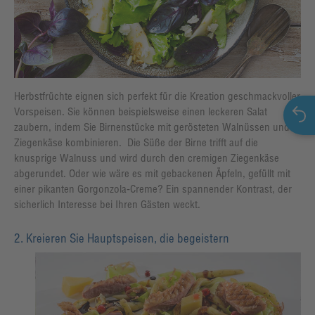
Herbstfrüchte eignen sich perfekt für die Kreation geschmackvoller
Vorspeisen. Sie können beispielsweise einen leckeren Salat
zaubern, indem Sie Birnenstücke mit gerösteten Walnüssen und
Ziegenkäse kombinieren. Die Süße der Birne trifft auf die
knusprige Walnuss und wird durch den cremigen Ziegenkäse
abgerundet. Oder wie wäre es mit gebackenen Äpfeln, gefüllt mit
einer pikanten Gorgonzola-Creme? Ein spannender Kontrast, der
sicherlich Interesse bei Ihren Gästen weckt.
2. Kreieren Sie Hauptspeisen, die begeistern