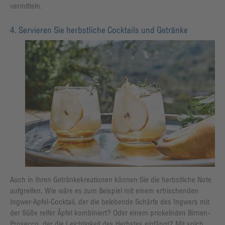
vermitteln.
4. Servieren Sie herbstliche Cocktails und Getränke
Auch in Ihren Getränkekreationen können Sie die herbstliche Note
aufgreifen. Wie wäre es zum Beispiel mit einem erfrischenden
Ingwer-Apfel-Cocktail, der die belebende Schärfe des Ingwers mit
der Süße reifer Äpfel kombiniert? Oder einem prickelnden Birnen-
Prosecco, der die Leichtigkeit des Herbstes einfängt? Mit solch